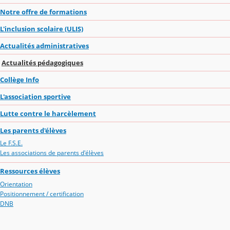
Notre offre de formations
L'inclusion scolaire (ULIS)
Actualités administratives
Actualités pédagogiques
Collège Info
L'association sportive
Lutte contre le harcèlement
Les parents d'élèves
Le F.S.E.
Les associations de parents d'élèves
Ressources élèves
Orientation
Positionnement / certification
DNB