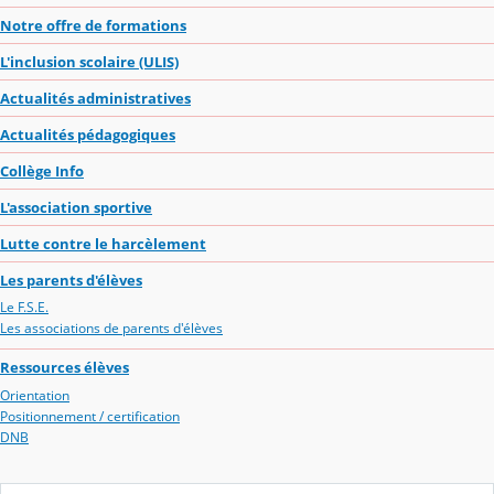
Notre offre de formations
L'inclusion scolaire (ULIS)
Actualités administratives
Actualités pédagogiques
Collège Info
L'association sportive
Lutte contre le harcèlement
Les parents d'élèves
Le F.S.E.
Les associations de parents d'élèves
Ressources élèves
Orientation
Positionnement / certification
DNB