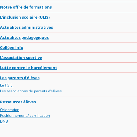
Notre offre de formations
L'inclusion scolaire (ULIS)
Actualités administratives
Actualités pédagogiques
Collège Info
L'association sportive
Lutte contre le harcèlement
Les parents d'élèves
Le F.S.E.
Les associations de parents d'élèves
Ressources élèves
Orientation
Positionnement / certification
DNB