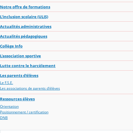
Notre offre de formations
L'inclusion scolaire (ULIS)
Actualités administratives
Actualités pédagogiques
Collège Info
L'association sportive
Lutte contre le harcèlement
Les parents d'élèves
Le F.S.E.
Les associations de parents d'élèves
Ressources élèves
Orientation
Positionnement / certification
DNB