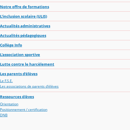
Notre offre de formations
L'inclusion scolaire (ULIS)
Actualités administratives
Actualités pédagogiques
Collège Info
L'association sportive
Lutte contre le harcèlement
Les parents d'élèves
Le F.S.E.
Les associations de parents d'élèves
Ressources élèves
Orientation
Positionnement / certification
DNB