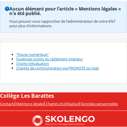
Aucun élément pour l'article « Mentions légales »
n'a été publié.
Vous pouvez vous rapprocher de l'administrateur de votre ENT
pour plus d'informations.
"Pause numérique"
Quelques points du règlement intérieur
Charte d'évaluation
Chartes de communication via PRONOTE ou mail
Collège Les Barattes
Contacts
Mentions légales
Chartes d'utilisation
Données personnelles