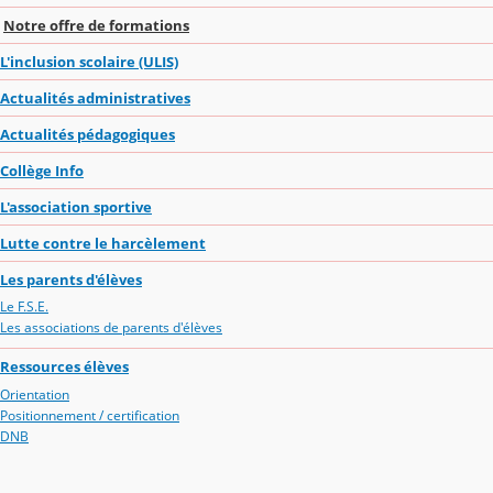
Notre offre de formations
L'inclusion scolaire (ULIS)
Actualités administratives
Actualités pédagogiques
Collège Info
L'association sportive
Lutte contre le harcèlement
Les parents d'élèves
Le F.S.E.
Les associations de parents d'élèves
Ressources élèves
Orientation
Positionnement / certification
DNB