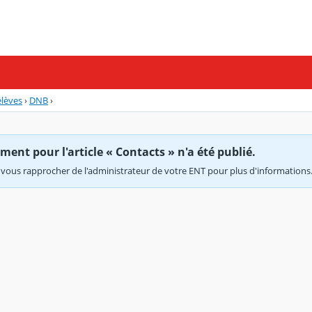
élèves
›
DNB
›
ent pour l'article « Contacts » n'a été publié.
vous rapprocher de l'administrateur de votre ENT pour plus d'informations