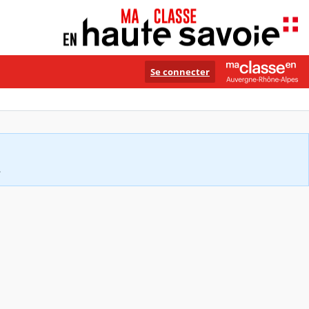
Se connecter
.