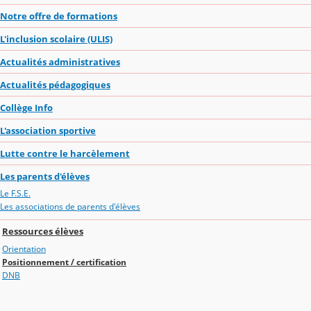
Notre offre de formations
L'inclusion scolaire (ULIS)
Actualités administratives
Actualités pédagogiques
Collège Info
L'association sportive
Lutte contre le harcèlement
Les parents d'élèves
Le F.S.E.
Les associations de parents d'élèves
Ressources élèves
Orientation
Positionnement / certification
DNB