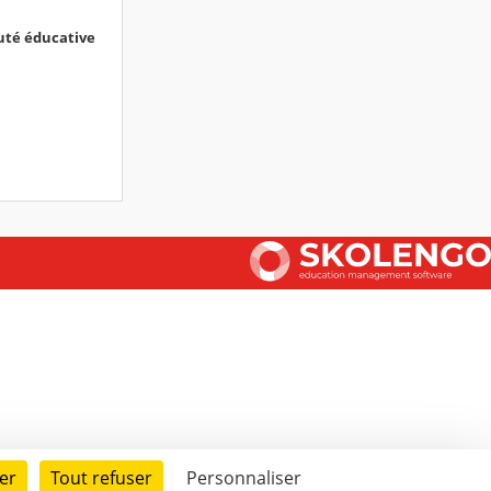
té éducative
er
Tout refuser
Personnaliser