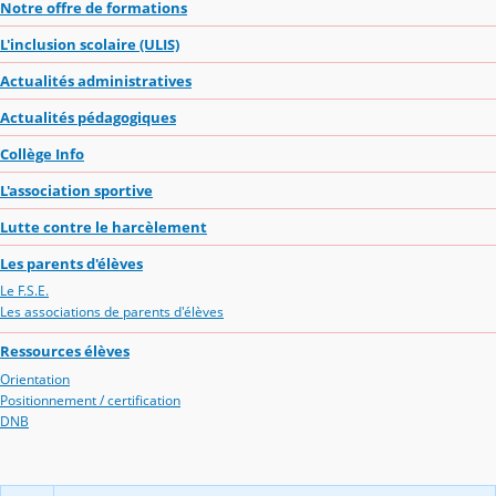
Notre offre de formations
L'inclusion scolaire (ULIS)
Actualités administratives
Actualités pédagogiques
Collège Info
L'association sportive
Lutte contre le harcèlement
Les parents d'élèves
Le F.S.E.
Les associations de parents d'élèves
Ressources élèves
Orientation
Positionnement / certification
DNB