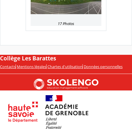
17 Photos
Collège Les Barattes
Contacts
Mentions légales
Chartes d'utilisation
Données personnelles