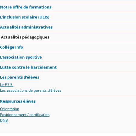
Notre offre de formations
L'inclusion scolaire (ULIS)
Actualités administratives
Actualités pédagogiques
Collège Info
L'association sportive
Lutte contre le harcèlement
Les parents d'élèves
Le F.S.E.
Les associations de parents d'élèves
Ressources élèves
Orientation
Positionnement / certification
DNB