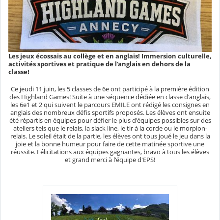
Les jeux écossais au collège et en anglais! Immersion culturelle,
activités sportives et pratique de l'anglais en dehors de la
classe!
Ce jeudi 11 juin, les 5 classes de 6e ont participé à la première édition
des Highland Games! Suite à une séquence dédiée en classe d'anglais,
les 6e1 et 2 qui suivent le parcours EMILE ont rédigé les consignes en
anglais des nombreux défis sportifs proposés. Les élèves ont ensuite
été répartis en équipes pour défier le plus d'équipes possibles sur des
ateliers tels que le relais, la slack line, le tir à la corde ou le morpion-
relais. Le soleil était de la partie, les élèves ont tous joué le jeu dans la
joie et la bonne humeur pour faire de cette matinée sportive une
réussite. Félicitations aux équipes gagnantes, bravo à tous les élèves
et grand merci à l'équipe d'EPS!