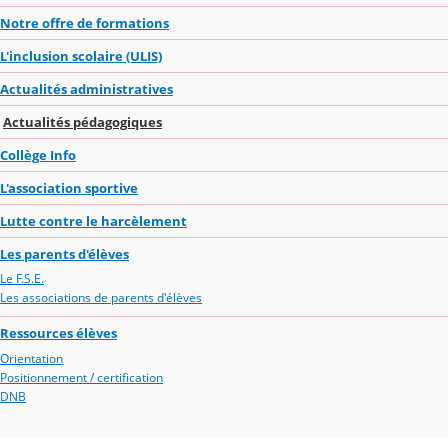
Notre offre de formations
L'inclusion scolaire (ULIS)
Actualités administratives
Actualités pédagogiques
Collège Info
L'association sportive
Lutte contre le harcèlement
Les parents d'élèves
Le F.S.E.
Les associations de parents d'élèves
Ressources élèves
Orientation
Positionnement / certification
DNB