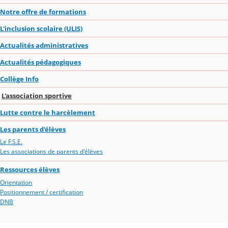
Notre offre de formations
L'inclusion scolaire (ULIS)
Actualités administratives
Actualités pédagogiques
Collège Info
L'association sportive
Lutte contre le harcèlement
Les parents d'élèves
Le F.S.E.
Les associations de parents d'élèves
Ressources élèves
Orientation
Positionnement / certification
DNB