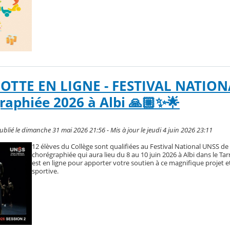
OTTE EN LIGNE - FESTIVAL NATION
aphiée 2026 à Albi 🙏🏼✨🌟
lié le dimanche 31 mai 2026 21:56 - Mis à jour le jeudi 4 juin 2026 23:11
12 élèves du Collège sont qualifiées au Festival National UNSS de
chorégraphiée qui aura lieu du 8 au 10 juin 2026 à Albi dans le Ta
est en ligne pour apporter votre soutien à ce magnifique projet et
sportive.