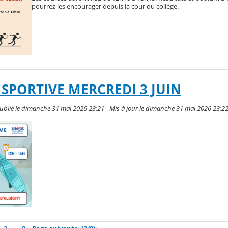
pourrez les encourager depuis la cour du collège.
SPORTIVE MERCREDI 3 JUIN
blié le dimanche 31 mai 2026 23:21 - Mis à jour le dimanche 31 mai 2026 23:2