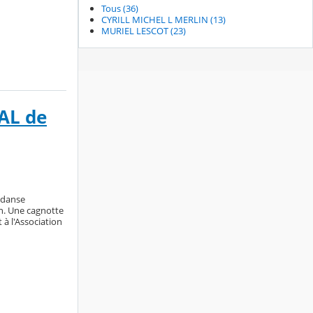
Tous (36)
CYRILL MICHEL L MERLIN (13)
MURIEL LESCOT (23)
AL de
 danse
rn. Une cagnotte
 à l'Association