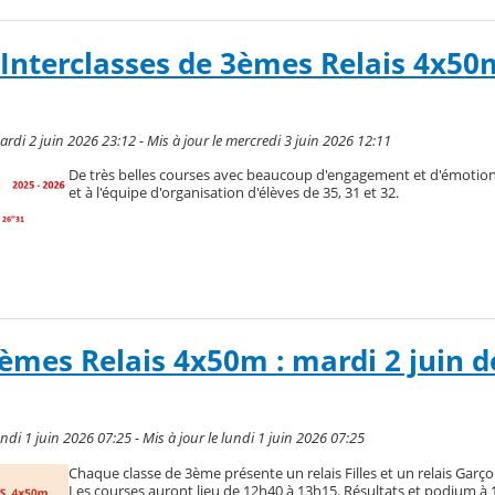
 Interclasses de 3èmes Relais 4x50
rdi 2 juin 2026 23:12 - Mis à jour le mercredi 3 juin 2026 12:11
De très belles courses avec beaucoup d'engagement et d'émotion
et à l'équipe d'organisation d'élèves de 35, 31 et 32.
3èmes Relais 4x50m : mardi 2 juin 
di 1 juin 2026 07:25 - Mis à jour le lundi 1 juin 2026 07:25
Chaque classe de 3ème présente un relais Filles et un relais Garç
Les courses auront lieu de 12h40 à 13h15. Résultats et podium à