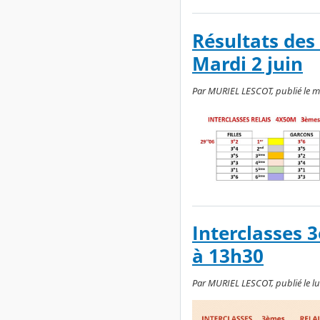
Résultats des
Mardi 2 juin
Par MURIEL LESCOT, publié le ma
Interclasses 
à 13h30
Par MURIEL LESCOT, publié le lun