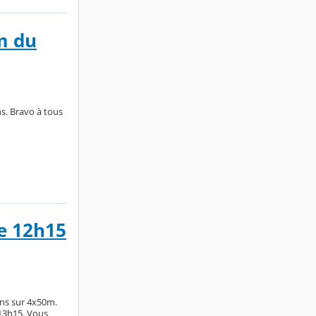
m du
s. Bravo à tous
de 12h15
ons sur 4x50m.
 13h15. Vous