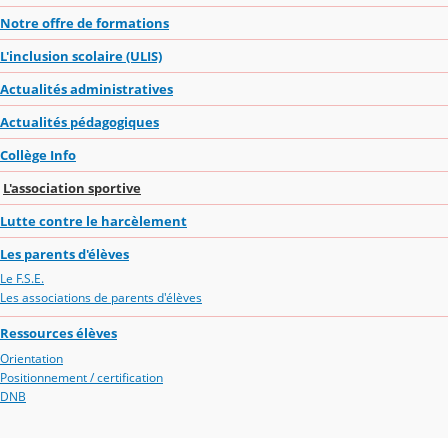
Notre offre de formations
L'inclusion scolaire (ULIS)
Actualités administratives
Actualités pédagogiques
Collège Info
L'association sportive
Lutte contre le harcèlement
Les parents d'élèves
Le F.S.E.
Les associations de parents d'élèves
Ressources élèves
Orientation
Positionnement / certification
DNB