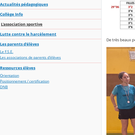
Actualités pédagogiques
Collège Info
L'association sportive
Lutte contre le harcèlement
De très beaux p
Les parents d'élèves
Le F.S.E.
Les associations de parents d'élèves
Ressources élèves
Orientation
Positionnement / certification
DNB