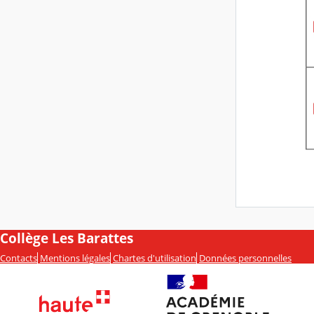
Collège Les Barattes
Contacts
Mentions légales
Chartes d'utilisation
Données personnelles