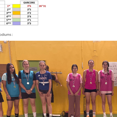
odiums :