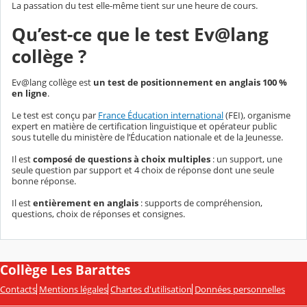
La passation du test elle-même tient sur une heure de cours.
Qu’est-ce que le test Ev@lang
collège ?
Ev@lang collège est
un test de positionnement en anglais 100 %
en ligne
.
Le test est conçu par
France Éducation international
(FEI), organisme
expert en matière de certification linguistique et opérateur public
sous tutelle du ministère de l’Éducation nationale et de la Jeunesse.
Il est
composé de questions à choix multiples
: un support, une
seule question par support et 4 choix de réponse dont une seule
bonne réponse.
Il est
entièrement en anglais
: supports de compréhension,
questions, choix de réponses et consignes.
Collège Les Barattes
Contacts
Mentions légales
Chartes d'utilisation
Données personnelles