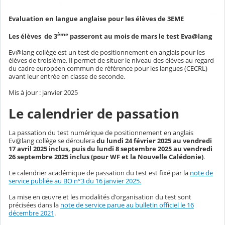
Evaluation en langue anglaise pour les élèves de 3EME
ème
Les élèves de 3
passeront au mois de mars le test Eva@lang
Ev@lang collège est un test de positionnement en anglais pour les
élèves de troisième. Il permet de situer le niveau des élèves au regard
du cadre européen commun de référence pour les langues (CECRL)
avant leur entrée en classe de seconde.
Mis à jour : janvier 2025
Le calendrier de passation
La passation du test numérique de positionnement en anglais
Ev@lang collège se déroulera
du lundi 24 février 2025 au vendredi
17 avril 2025 inclus, puis du lundi 8 septembre 2025 au vendredi
26 septembre 2025 inclus (pour WF et la Nouvelle Calédonie)
.
Le calendrier académique de passation du test est fixé par la
note de
service publiée au BO n°3 du 16 janvier 2025.
La mise en œuvre et les modalités d'organisation du test sont
précisées dans la
note de service parue au bulletin officiel le 16
décembre 2021
.