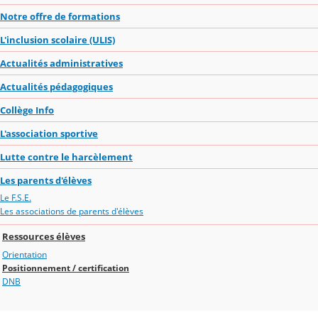
Notre offre de formations
L'inclusion scolaire (ULIS)
Actualités administratives
Actualités pédagogiques
Collège Info
L'association sportive
Lutte contre le harcèlement
Les parents d'élèves
Le F.S.E.
Les associations de parents d'élèves
Ressources élèves
Orientation
Positionnement / certification
DNB