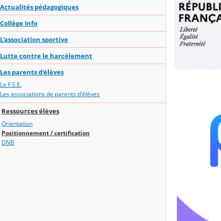
Actualités pédagogiques
Collège Info
L'association sportive
Lutte contre le harcèlement
Les parents d'élèves
Le F.S.E.
Les associations de parents d'élèves
Ressources élèves
Orientation
Positionnement / certification
DNB