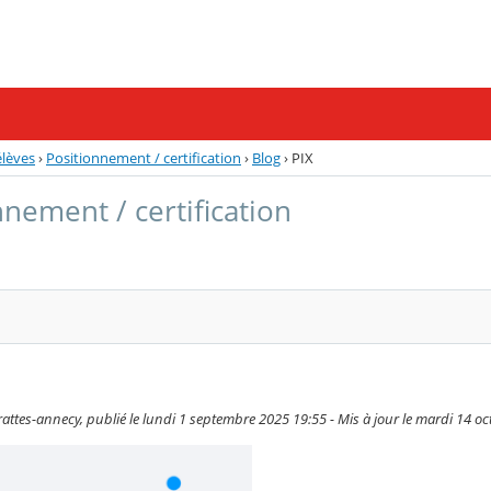
élèves
›
Positionnement / certification
›
Blog
›
PIX
nnement / certification
attes-annecy, publié le lundi 1 septembre 2025 19:55 - Mis à jour le mardi 14 o