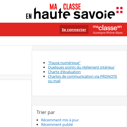
Se connecter
"Pause numérique"
Quelques points du règlement intérieur
Charte d'évaluation
Chartes de communication via PRONOTE
ou mail
Trier par
Récemment mis à jour
Récemment publié