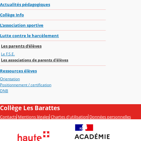
Actualités pédagogiques
Collège Info
L'association sportive
Lutte contre le harcèlement
Les parents d'élèves
Le F.S.E.
Les associations de parents d'élèves
Ressources élèves
Orientation
Positionnement / certification
DNB
Collège Les Barattes
Contacts
Mentions légales
Chartes d'utilisation
Données personnelles