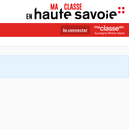
Se connecter
.